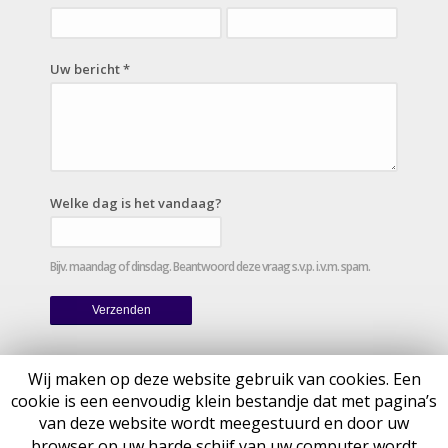
Uw bericht *
Welke dag is het vandaag?
Bijv. maandag of dinsdag. Beantwoord deze vraag s.v.p. i.v.m. spam.
Wij maken op deze website gebruik van cookies. Een
cookie is een eenvoudig klein bestandje dat met pagina’s
van deze website wordt meegestuurd en door uw
browser op uw harde schijf van uw computer wordt